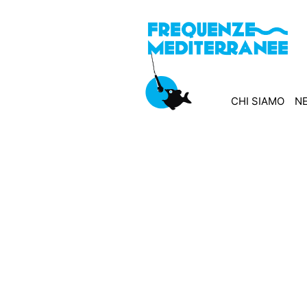
CHI SIAMO
N