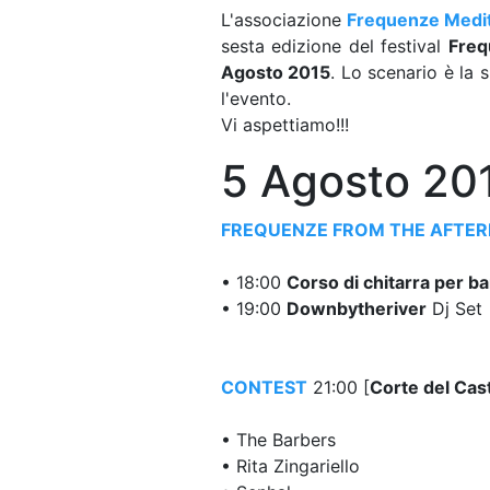
L'associazione
Frequenze Medi
sesta edizione del festival
Freq
Agosto 2015
. Lo scenario è la
l'evento.
Vi aspettiamo!!!
5 Agosto 20
FREQUENZE FROM THE AFTE
• 18:00
Corso di chitarra per b
• 19:00
Downbytheriver
Dj Set
CONTEST
21:00 [
Corte del Cas
• The Barbers
• Rita Zingariello