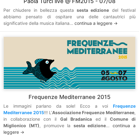
Paola Turci live @ FM2015 - 07/08
Per chiudere in bellezza questa
sesta edizione
del festival
abbiamo pensato di ospitare una delle cantautrici più
significative della musica italiana...
continua a leggere ->
Frequenze Mediterranee 2015
Le immagini parlano da sole! Ecco a voi
Frequenze
Mediterranee 2015
!!! L’
Associazione Frequenze Mediterranee
,
in collaborazione con il
Gal Bradanica
ed il
Comune di
Miglionico (MT)
, promuove la
sesta edizione
...
continua a
leggere ->