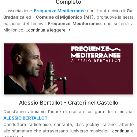
Completo
L'associazione
Frequenze Mediterranee
con il patrocinio di
Gal
Bradanica
ed il
Comune di Miglionico (MT)
, promuove la sesta
edizione del festival
Frequenze Mediterranee
, che si terrà a
Miglionico....
continua a leggere ->
Alessio Bertallot - Crateri nel Castello
Quest’anno abbiamo l’onore di ospitare un guru della musica:
ALESSIO BERTALLOT
.
Conduttore radiofonico, cantante, disc jockey italiano, attento
alle sfumature che attraversano l’universo musicale...
continua a