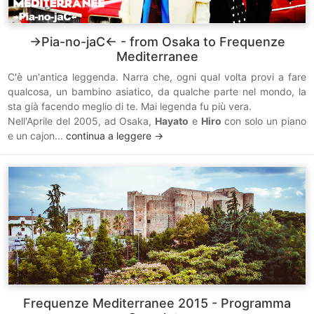
→Pia-no-jaC← - from Osaka to Frequenze
Mediterranee
C'è un'antica leggenda. Narra che, ogni qual volta provi a fare
qualcosa, un bambino asiatico, da qualche parte nel mondo, la
sta già facendo meglio di te. Mai legenda fu più vera.
Nell'Aprile del 2005, ad Osaka,
Hayato
e
Hiro
con solo un piano
e un cajon...
continua a leggere ->
Frequenze Mediterranee 2015 - Programma