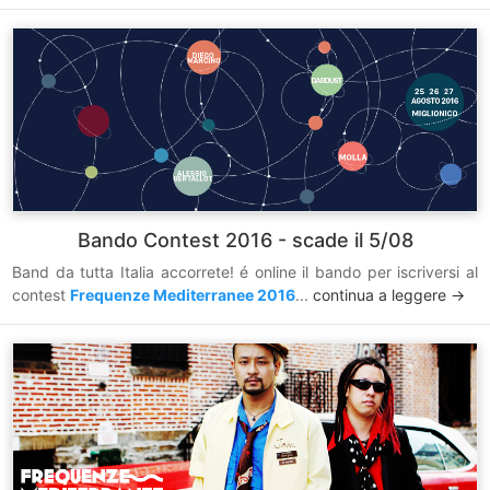
Bando Contest 2016 - scade il 5/08
Band da tutta Italia accorrete! é online il bando per iscriversi al
contest
Frequenze Mediterranee 2016
...
continua a leggere ->